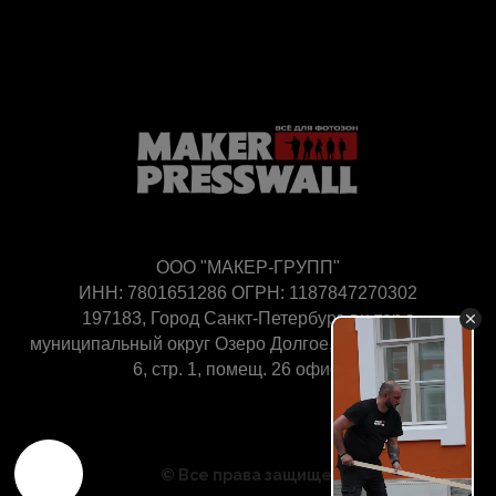
ООО "МАКЕР-ГРУПП"
ИНН: 7801651286 ОГРН: 1187847270302
197183, Город Санкт-Петербург, вн.тер.г.
муниципальный округ Озеро Долгое, ул Рубежная, д.
6, стр. 1, помещ. 26 офис 17
©
Все права защищены.